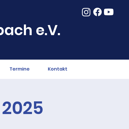
ach e.V.
Termine
Kontakt
 2025